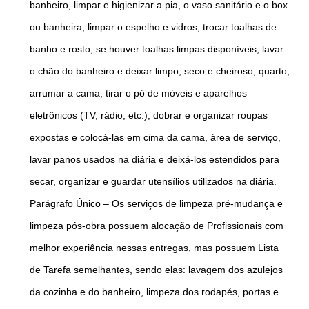
banheiro, limpar e higienizar a pia, o vaso sanitário e o box
ou banheira, limpar o espelho e vidros, trocar toalhas de
banho e rosto, se houver toalhas limpas disponíveis, lavar
o chão do banheiro e deixar limpo, seco e cheiroso, quarto,
arrumar a cama, tirar o pó de móveis e aparelhos
eletrônicos (TV, rádio, etc.), dobrar e organizar roupas
expostas e colocá-las em cima da cama, área de serviço,
lavar panos usados na diária e deixá-los estendidos para
secar, organizar e guardar utensílios utilizados na diária.
Parágrafo Único – Os serviços de limpeza pré-mudança e
limpeza pós-obra possuem alocação de Profissionais com
melhor experiência nessas entregas, mas possuem Lista
de Tarefa semelhantes, sendo elas: lavagem dos azulejos
da cozinha e do banheiro, limpeza dos rodapés, portas e