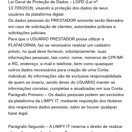
Lei Geral de Proteção de Dados – LGPD (Lei nº.
13.709/2018), visando à proteção dos dados de seus
usuários da plataforma digital.
Os dados pessoais do PRESTADOR somente serão liberados
em caso de solicitação de clientes, autoridades policiais e
solicitações judiciais.
Para que o USUÁRIO PRESTADOR possa utilizar a
PLATAFORMA, faz-se necessário realizar um cadastro
prévio, no qual deve fornecer, voluntariamente, suas
informações pessoais, tais como: nome, números de CPF/MF
e RG, endereço, e-mail e telefone, bem como quaisquer
outros dados necessários para criação de uma Conta
individual. As informações são de exclusiva responsabilidade
de quem as inseriu, sendo dever do USUÁRIO manter as
informações corretas, completas e atualizadas em sua Conta.
Parágrafo Primeiro – Os dados pessoais podem ser excluídos
da plataforma da LIMPY IT, mediante requisição dos titulares
dos respectivos dados pessoais, salvo se houver qualquer
base legal.
Parágrafo Segundo – A LIMPY IT reserva o direito de realizar