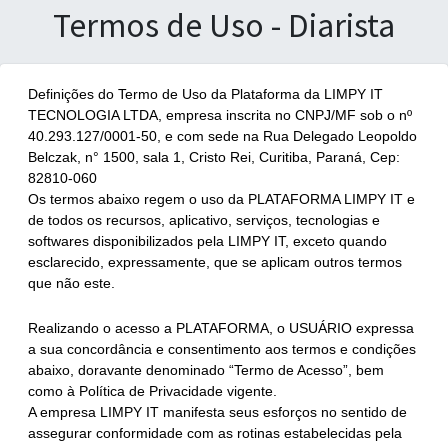
Termos de Uso - Diarista
Definições do Termo de Uso da Plataforma da LIMPY IT
TECNOLOGIA LTDA, empresa inscrita no CNPJ/MF sob o nº
40.293.127/0001-50, e com sede na Rua Delegado Leopoldo
Belczak, n° 1500, sala 1, Cristo Rei, Curitiba, Paraná, Cep:
82810-060
Os termos abaixo regem o uso da PLATAFORMA LIMPY IT e
de todos os recursos, aplicativo, serviços, tecnologias e
softwares disponibilizados pela LIMPY IT, exceto quando
esclarecido, expressamente, que se aplicam outros termos
que não este.
Realizando o acesso a PLATAFORMA, o USUÁRIO expressa
a sua concordância e consentimento aos termos e condições
abaixo, doravante denominado “Termo de Acesso”, bem
como à Política de Privacidade vigente.
A empresa LIMPY IT manifesta seus esforços no sentido de
assegurar conformidade com as rotinas estabelecidas pela