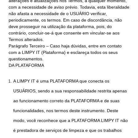
alterações e atualizações nos Termos, a qualquer momento,
com a necessidade de aviso prévio. Todavia, esta liberalidade
não afasta a necessidade de o USUÁRIO verificar,
periodicamente, os termos. Em caso de discordância, não
deve prosseguir na utilização da plataforma, pois, do
contrário, concluir-se-á que consente em vincular-se aos
Termos alterados.
Parágrafo Terceiro – Caso haja dúvidas, entre em contato
com a LIMPY IT (Plataforma) e esclareça todos os seus
questionamentos.
DA PLATAFORMA
A LIMPY IT é uma PLATAFORMA que conecta os
USUÁRIOS, sendo a sua responsabilidade restrita apenas
ao funcionamento correto da PLATAFORMA e de suas
funcionalidades, nos termos deste instrumento. Deste
modo, você reconhece que a PLATAFORMA LIMPY IT não
é prestadora de serviços de limpeza e que os trabalhos